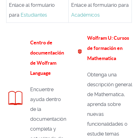
Enlace al formulario
Enlace al formulario para
para
Estudiantes
Académicos
Wolfram U: Cursos
Centro de
de formación en
documentación
Mathematica
de Wolfram
Language
Obtenga una
descripción general
Encuentre
de Mathematica,
ayuda dentro
aprenda sobre
de la
nuevas
documentación
funcionalidades o
completa y
estudie temas