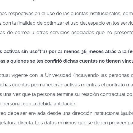
ones respectivas en el uso de las cuentas institucionales, c
s con la finalidad de optimizar el uso del espacio en los servi
ntas de correo u otros servicios asociados que no presen
as activas sin uso”(*1) por al menos 36 meses atrás a la f
as a quienes se les confirió dichas cuentas no tienen víncu
ual vigente con la Universidad (incluyendo las personas c
ichas cuentas permanecerán activas mientras el contrato ma
una vez que la persona termine su relación contractual con 
 personal con la debida antelación.
eo debe ser enviada desde una dirección institucional (@ubiob
 jefatura directa. Los datos mínimos que se deben proveer pa