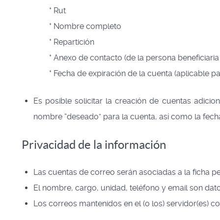
* Rut
* Nombre completo
* Repartición
* Anexo de contacto (de la persona beneficiaria d
* Fecha de expiración de la cuenta (aplicable partic
Es posible solicitar la creación de cuentas adicio
nombre “deseado” para la cuenta, así como la fecha 
Privacidad de la información
Las cuentas de correo serán asociadas a la ficha pe
El nombre, cargo, unidad, teléfono y email son dato
Los correos mantenidos en el (o los) servidor(es) c