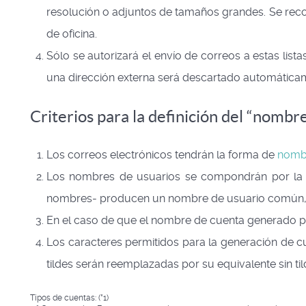
resolución o adjuntos de tamaños grandes. Se rec
de oficina.
Sólo se autorizará el envío de correos a estas list
una dirección externa será descartado automáticamen
Criterios para la definición del “nombr
Los correos electrónicos tendrán la forma de
nombr
Los nombres de usuarios se compondrán por la p
nombres- producen un nombre de usuario común, se 
En el caso de que el nombre de cuenta generado pr
Los caracteres permitidos para la generación de cu
tildes serán reemplazadas por su equivalente sin tilde (
Tipos de cuentas: (*1)