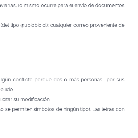
viarlas, lo mismo ocurre para el envío de documentos
 (del tipo @ubiobio.cl); cualquier correo proveniente de
o
algún conflicto porque dos o más personas -por sus
llido.
citar su modificación.
o se permiten símbolos de ningún tipo). Las letras con