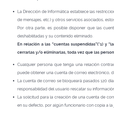
La Dirección de Informática establece las restricci
de mensajes, etc.) y otros servicios asociados, esto
Por otra parte, es posible disponer que las cue
deshabilitadas y su contenido eliminado.
En relación a las “cuentas suspendidas”(*1) y “l
cerrarlas y/o eliminarlas, toda vez que las person
Cualquier persona que tenga una relación contract
puede obtener una cuenta de correo electrónico, d
La cuenta de correo se bloqueará pasados 120 días 
responsabilidad del usuario rescatar su información
La solicitud para la creación de una cuenta de corr
en su defecto, por algún funcionario con copia a la