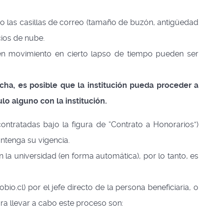
omo las casillas de correo (tamaño de buzón, antigüedad
cios de nube.
ten movimiento en cierto lapso de tiempo pueden ser
echa, es posible que la institución pueda proceder a
lo alguno con la institución.
ontratadas bajo la figura de “Contrato a Honorarios”)
ntenga su vigencia.
la universidad (en forma automática), por lo tanto, es
io.cl) por el jefe directo de la persona beneficiaria, o
ra llevar a cabo este proceso son: