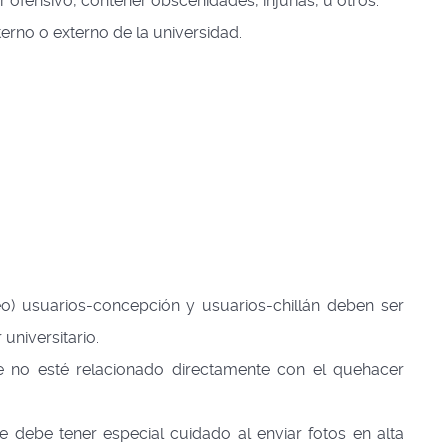
r ofensivo, contener obscenidades, injurias, u otros.
interno o externo de la universidad.
o) usuarios-concepción y usuarios-chillán deben ser
universitario.
que no esté relacionado directamente con el quehacer
 debe tener especial cuidado al enviar fotos en alta