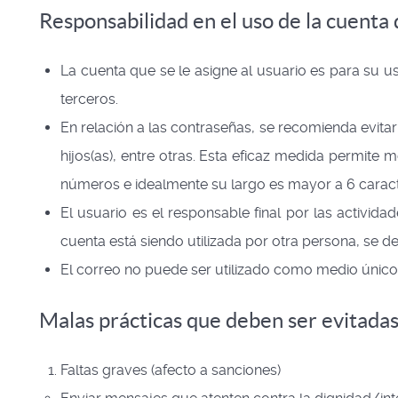
Responsabilidad en el uso de la cuenta
La cuenta que se le asigne al usuario es para su uso
terceros.
En relación a las contraseñas, se recomienda evit
hijos(as), entre otras. Esta eficaz medida permite
números e idealmente su largo es mayor a 6 caract
El usuario es el responsable final por las activid
cuenta está siendo utilizada por otra persona, se de
El correo no puede ser utilizado como medio único 
Malas prácticas que deben ser evitada
Faltas graves (afecto a sanciones)