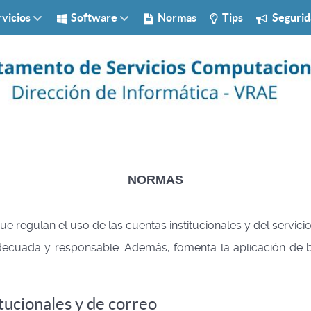
vicios
Software
Normas
Tips
Segurid
NORMAS
e regulan el uso de las cuentas institucionales y del servicio
a adecuada y responsable. Además, fomenta la aplicación de 
tucionales y de correo