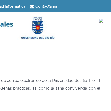
ad Informática
Contáctanos
 de correo electrónico de la Universidad del Bío-Bío. El
buenas prácticas, así como la sana convivencia con el