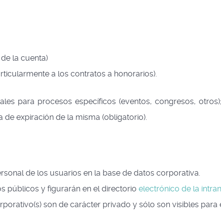
e la cuenta)
ularmente a los contratos a honorarios). ​
nales para procesos específicos (eventos, congresos, otros);
de expiración de la misma (obligatorio).
rsonal de los usuarios en la base de datos corporativa.
s públicos y figurarán en el directorio
electrónico de la intran
orporativo(s) son de carácter privado y sólo son visibles para