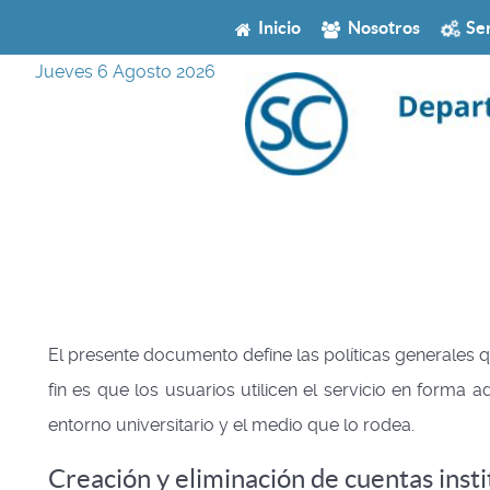
Inicio
Nosotros
Ser
Jueves 6 Agosto 2026
El presente documento define las políticas generales qu
fin es que los usuarios utilicen el servicio en form
entorno universitario y el medio que lo rodea.
Creación y eliminación de cuentas insti