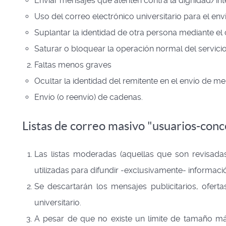
Enviar mensajes que atenten contra la dignidad/integ
Uso del correo electrónico universitario para el en
Suplantar la identidad de otra persona mediante el 
Saturar o bloquear la operación normal del servicio 
Faltas menos graves
Ocultar la identidad del remitente en el envío de me
Envío (o reenvío) de cadenas.
Listas de correo masivo "usuarios-conce
Las listas moderadas (aquellas que son revisada
utilizadas para difundir -exclusivamente- informació
Se descartarán los mensajes publicitarios, ofert
universitario.
A pesar de que no existe un límite de tamaño máx